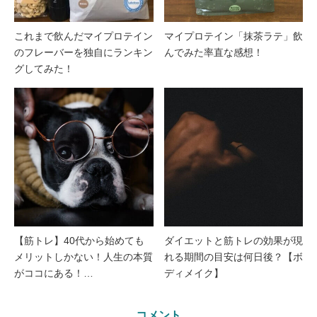
これまで飲んだマイプロテイン
マイプロテイン「抹茶ラテ」飲
のフレーバーを独自にランキン
んでみた率直な感想！
グしてみた！
【筋トレ】40代から始めても
ダイエットと筋トレの効果が現
メリットしかない！人生の本質
れる期間の目安は何日後？【ボ
がココにある！…
ディメイク】
コメント