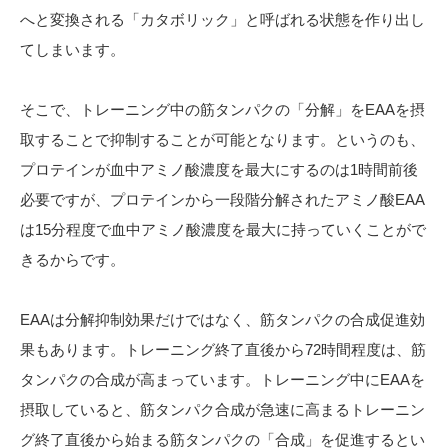
へと変換される「カタボリック」と呼ばれる状態を作り出し
てしまいます。
そこで、トレーニング中の筋タンパクの「分解」をEAAを摂
取することで抑制することが可能となります。というのも、
プロテインが血中アミノ酸濃度を最大にするのは1時間前後
必要ですが、プロテインから一段階分解されたアミノ酸EAA
は15分程度で血中アミノ酸濃度を最大に持っていくことがで
きるからです。
EAAは分解抑制効果だけではなく、筋タンパクの合成促進効
果もあります。トレーニング終了直後から72時間程度は、筋
タンパクの合成が高まっています。トレーニング中にEAAを
摂取していると、筋タンパク合成が急速に高まるトレーニン
グ終了直後から始まる筋タンパクの「合成」を促進するとい