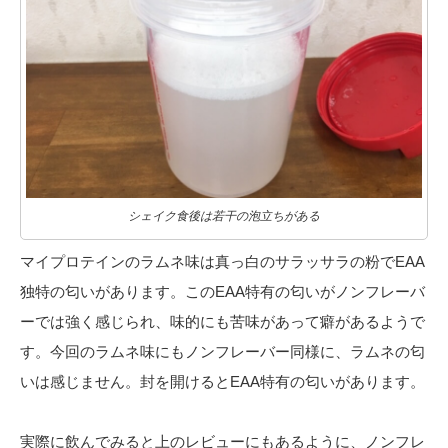
シェイク食後は若干の泡立ちがある
マイプロテインのラムネ味は真っ白のサラッサラの粉でEAA
独特の匂いがあります。このEAA特有の匂いがノンフレーバ
ーでは強く感じられ、味的にも苦味があって癖があるようで
す。今回のラムネ味にもノンフレーバー同様に、ラムネの匂
いは感じません。封を開けるとEAA特有の匂いがあります。
実際に飲んでみると上のレビューにもあるように、ノンフレ