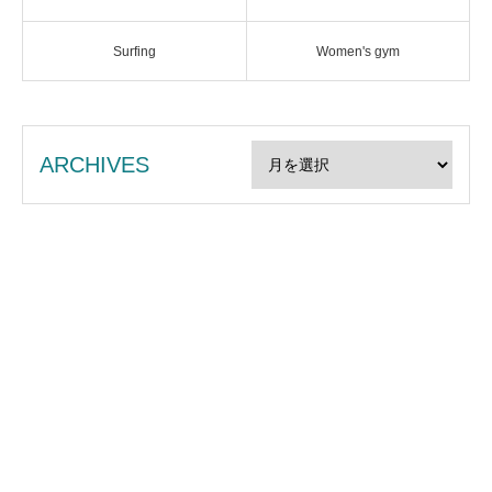
Surfing
Women's gym
ARCHIVES