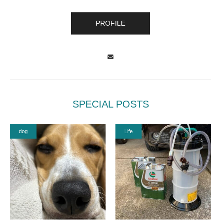
PROFILE
Contact
SPECIAL POSTS
dog
Life