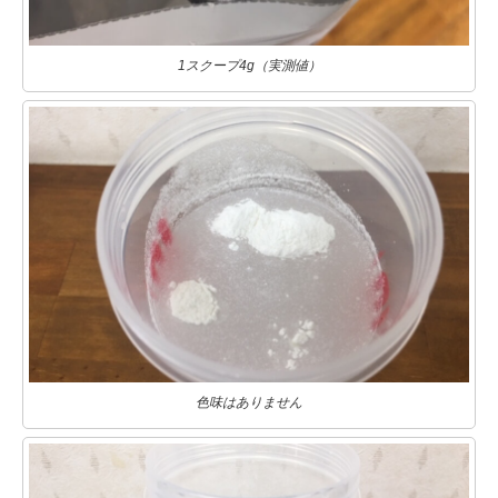
1スクープ4g（実測値）
色味はありません