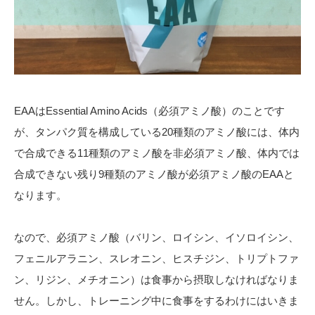
EAAはEssential Amino Acids（必須アミノ酸）のことです
が、タンパク質を構成している20種類のアミノ酸には、体内
で合成できる11種類のアミノ酸を非必須アミノ酸、体内では
合成できない残り9種類のアミノ酸が必須アミノ酸のEAAと
なります。
なので、必須アミノ酸（バリン、ロイシン、イソロイシン、
フェニルアラニン、スレオニン、ヒスチジン、トリプトファ
ン、リジン、メチオニン）は食事から摂取しなければなりま
せん。しかし、トレーニング中に食事をするわけにはいきま