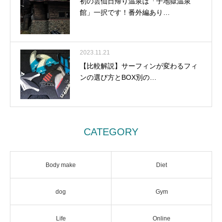
初の雲仙日帰り温泉は「子地獄温泉
館」一択です！番外編あり…
2023.11.21
【比較解説】サーフィンが変わるフィ
ンの選び方とBOX別の…
CATEGORY
Body make
Diet
dog
Gym
Life
Online