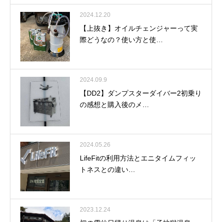
2024.12.20
【上抜き】オイルチェンジャーって実
際どうなの？使い方と使…
2024.09.9
【DD2】ダンプスターダイバー2初乗り
の感想と購入後のメ…
2024.05.26
LifeFitの利用方法とエニタイムフィッ
トネスとの違い…
2023.12.24