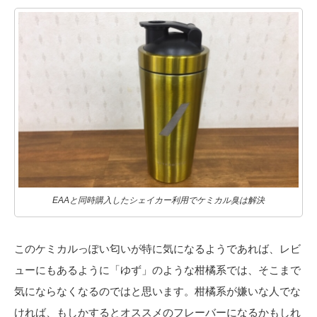
EAAと同時購入したシェイカー利用でケミカル臭は解決
このケミカルっぽい匂いが特に気になるようであれば、レビ
ューにもあるように「ゆず」のような柑橘系では、そこまで
気にならなくなるのではと思います。柑橘系が嫌いな人でな
ければ、もしかするとオススメのフレーバーになるかもしれ