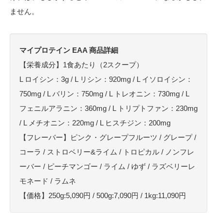
ません。
マイプロテイン EAA 商品詳細
【栄養成分】1食あたり（2スクープ）
L ロイシン：3g / L リシン：920mg / L イソロイシン：
750mg / L バリン：750mg / L トレオニン：730mg / L
フェニルアラニン：360mg / L トリプトファン：230mg
/ L メチオニン：220mg / L ヒスチジン：200mg
【フレーバー】ピンク・グレープフルーツ / グレープ /
コーラ / ストロベリー&ライム / トロピカル / ノンフレ
ーバー / ピーチマンゴー / ライム / ゆず / ラズベリーレ
モネード / ラムネ
【価格】250g:5,090円 / 500g:7,090円 / 1kg:11,090円