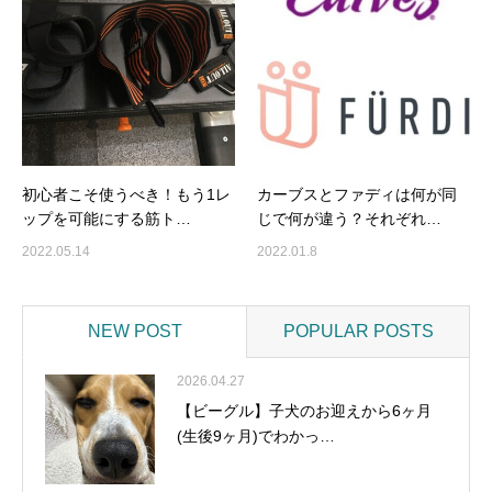
初心者こそ使うべき！もう1レ
カーブスとファディは何が同
ップを可能にする筋ト…
じで何が違う？それぞれ…
2022.05.14
2022.01.8
NEW POST
POPULAR POSTS
2026.04.27
【ビーグル】子犬のお迎えから6ヶ月
(生後9ヶ月)でわかっ…