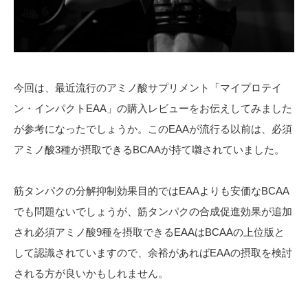
今回は、最近流行のアミノ酸サプリメント「マイプロテイ
ン・インパクトEAA」の購入レビューをお伝えしてみました
が参考になったでしょうか。このEAAが流行る以前は、必須
アミノ酸3種が摂取できるBCAAが持て囃されていました。
筋タンパクの分解抑制効果目的ではEAAよりも安価なBCAA
でも問題ないでしょうが、筋タンパクの合成促進効果が追加
され必須アミノ酸9種を摂取できるEAAはBCAAの上位版と
して認識されていますので、余裕があればEAAの摂取を検討
される方が良いかもしれません。