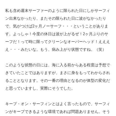
私も含め週末サーファーのように限られた日にしかサーフィ
ン出来なかったり、またその限られた日に波がなかったり
で、気がつけば2ヶ月ノーサーフ・・・ということがありま
す。よっしゃ！今度の休日は波が上がるぜ！2ヶ月ぶりのサ
ーフだ！って時に限ってクリーンなオーバーヘッド！えええ
え・・・みたいな。もう、病み上がり状態ですね。（笑）
このような状態の日には、海に入る前からある程度は予想で
きていたことではありますが、まさに身をもってわからされ
ることとなります。その一番の理由となるのが体型の変化だ
と思っていますし、実際にそうでした。
キープ・オン・サーフィンとはよく言ったもので、サーフィ
ンがキープできるような環境であれば問題ありません。そう