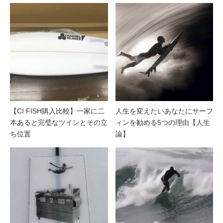
【CI FISH購入比較】一家に二
人生を変えたいあなたにサーフ
本あると完璧なツインとその立
ィンを勧める5つの理由【人生
ち位置
論】