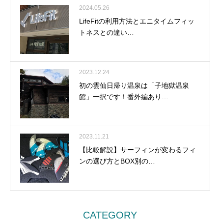
2024.05.26
LifeFitの利用方法とエニタイムフィッ
トネスとの違い…
2023.12.24
初の雲仙日帰り温泉は「子地獄温泉
館」一択です！番外編あり…
2023.11.21
【比較解説】サーフィンが変わるフィ
ンの選び方とBOX別の…
CATEGORY