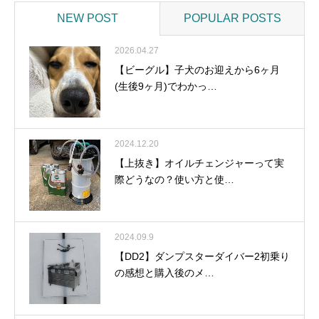
NEW POST
POPULAR POSTS
2026.04.27
【ビーグル】子犬のお迎えから6ヶ月
(生後9ヶ月)でわかっ…
2024.12.20
【上抜き】オイルチェンジャーって実
際どうなの？使い方と使…
2024.09.9
【DD2】ダンプスターダイバー2初乗り
の感想と購入後のメ…